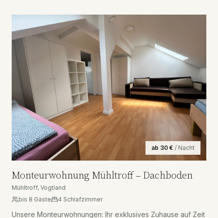
ab
30
€
/ Nacht
Monteurwohnung Mühltroff – Dachboden
Mühltroff, Vogtland
bis
8
Gäste
4
Schlafzimmer
Unsere Monteurwohnungen: Ihr exklusives Zuhause auf Zeit