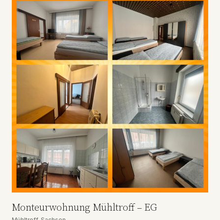
Monteurwohnung Mühltroff – EG
Mühltroff, Sachsen