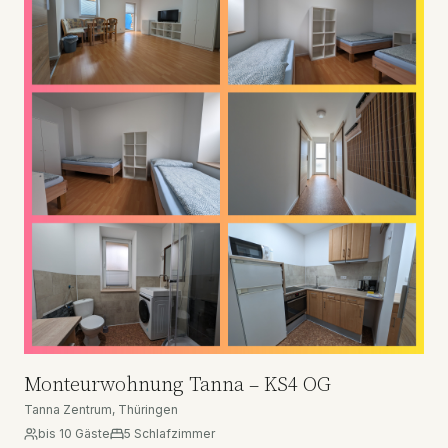
Monteurwohnung Tanna – KS4 OG
Tanna Zentrum, Thüringen
bis
10
Gäste
5
Schlafzimmer