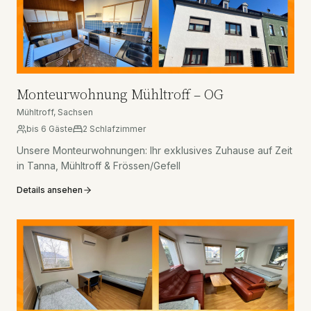
Monteurwohnung Mühltroff – OG
Mühltroff, Sachsen
bis
6
Gäste
2
Schlafzimmer
Unsere Monteurwohnungen: Ihr exklusives Zuhause auf Zeit
in Tanna, Mühltroff & Frössen/Gefell
Details ansehen