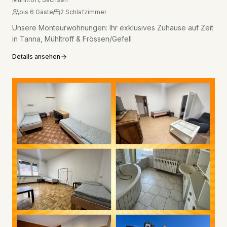
bis
6
Gäste
2
Schlafzimmer
Unsere Monteurwohnungen: Ihr exklusives Zuhause auf Zeit
in Tanna, Mühltroff & Frössen/Gefell
Details ansehen