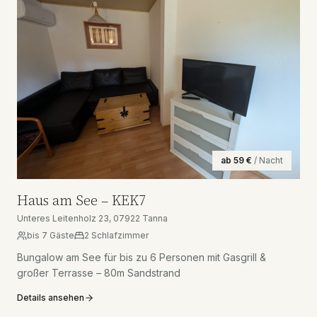
ab
59
€
/ Nacht
Haus am See – KEK7
Unteres Leitenholz 23, 07922 Tanna
bis
7
Gäste
2
Schlafzimmer
Bungalow am See für bis zu 6 Personen mit Gasgrill &
großer Terrasse – 80m Sandstrand
Details ansehen