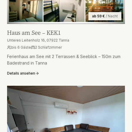
ab
59
€
/ Nacht
Haus am See – KEK1
Unteres Leitenholz 16, 07922 Tanna
bis
6
Gäste
2
Schlafzimmer
Ferienhaus am See mit 2 Terrassen & Seeblick – 150m zum
Badestrand in Tanna
Details ansehen