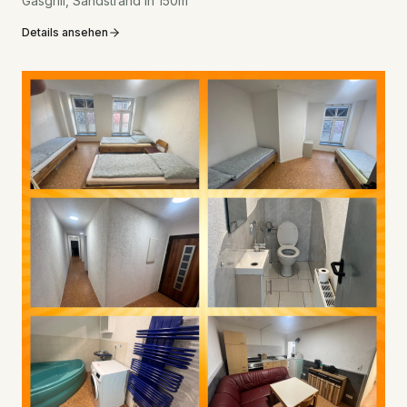
Gasgrill, Sandstrand in 150m
Details ansehen