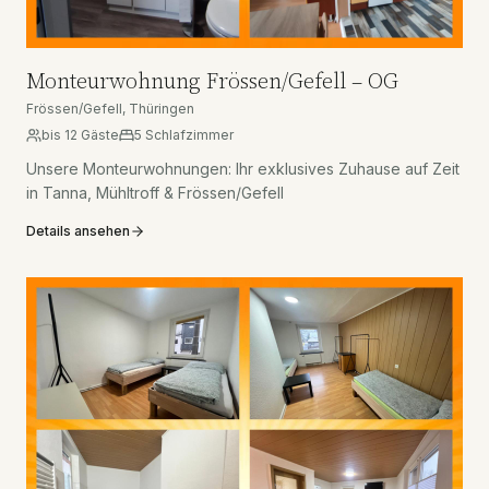
Monteurwohnung Frössen/Gefell – OG
Frössen/Gefell, Thüringen
bis
12
Gäste
5
Schlafzimmer
Unsere Monteurwohnungen: Ihr exklusives Zuhause auf Zeit
in Tanna, Mühltroff & Frössen/Gefell
Details ansehen