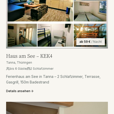
ab
59
€
/ Nacht
Haus am See – KEK4
Tanna, Thüringen
bis
6
Gäste
2
Schlafzimmer
Ferienhaus am See in Tanna – 2 Schlafzimmer, Terrasse,
Gasgrill, 150m Badestrand
Details ansehen