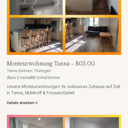
Monteurwohnung Tanna – BG5 OG
Tanna Zentrum, Thüringen
bis
6
Gäste
2
Schlafzimmer
Unsere Monteurwohnungen: Ihr exklusives Zuhause auf Zeit
in Tanna, Mühltroff & Frössen/Gefell
Details ansehen