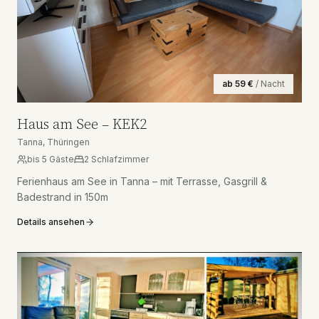
ab
59
€
/ Nacht
Haus am See – KEK2
Tanna, Thüringen
bis
5
Gäste
2
Schlafzimmer
Ferienhaus am See in Tanna – mit Terrasse, Gasgrill &
Badestrand in 150m
Details ansehen